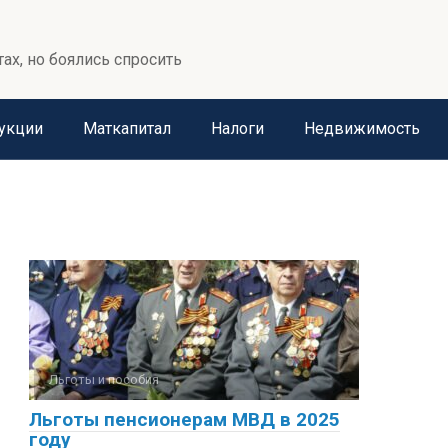
тах, но боялись спросить
укции
Маткапитал
Налоги
Недвижимость
Льготы и пособия
Льготы пенсионерам МВД в 2025
году