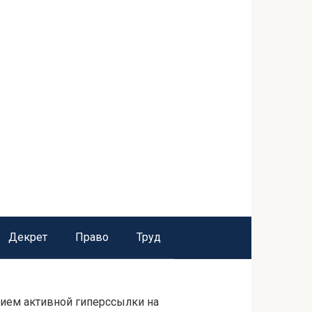
Декрет
Право
Труд
нием активной гиперссылки на