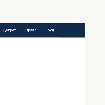
Декрет
Право
Труд