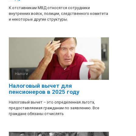
К отставникам МВД относятся сотрудники
внутренних войск, полиции, следственного комитета
и некоторые другие структуры.
Налоги
Налоговый вычет для
пенсионеров в 2025 году
Налоговый вычет – это определенная льгота,
предоставляемая гражданам по заявлению. Все
граждане обязаны отчислять