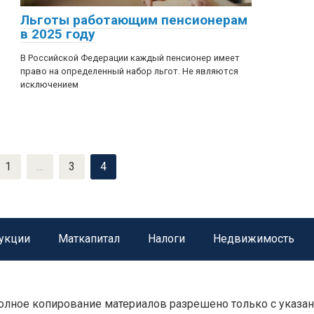
Льготы работающим пенсионерам
в 2025 году
В Российской Федерации каждый пенсионер имеет
право на определенный набор льгот. Не являются
исключением
1
…
3
4
укции
Маткапитал
Налоги
Недвижимость
 полное копирование материалов разрешено только с указа