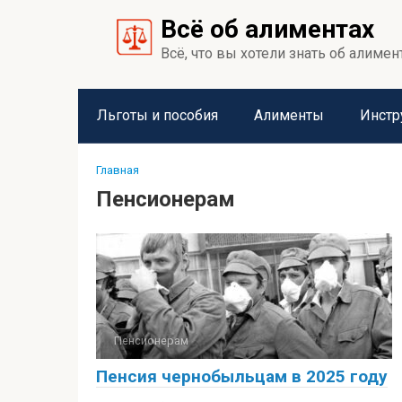
Перейти
Всё об алиментах
к
контенту
Всё, что вы хотели знать об алимен
Льготы и пособия
Алименты
Инстр
Главная
Пенсионерам
Пенсионерам
Пенсия чернобыльцам в 2025 году