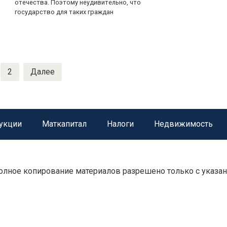
отечества. Поэтому неудивительно, что
государство для таких граждан
2
Далее
укции
Маткапитал
Налоги
Недвижимость
 полное копирование материалов разрешено только с указа