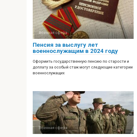
Военная сфера
Пенсия за выслугу лет
военнослужащим в 2024 году
Оформить государственную пенсию по старости и
доплату за особый стаж могут следующие категории
военнослужащих
Военная сфера