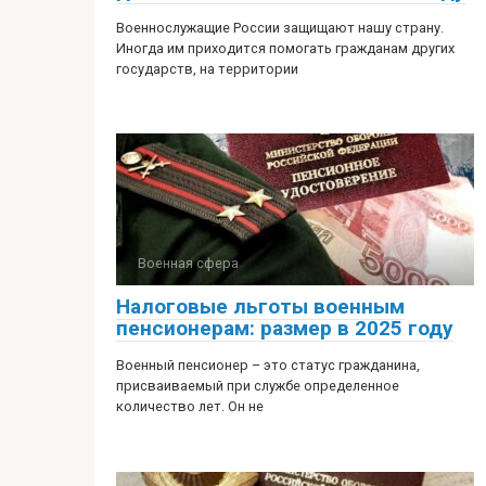
Военнослужащие России защищают нашу страну.
Иногда им приходится помогать гражданам других
государств, на территории
Военная сфера
Налоговые льготы военным
пенсионерам: размер в 2025 году
Военный пенсионер – это статус гражданина,
присваиваемый при службе определенное
количество лет. Он не