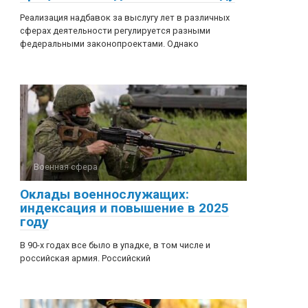
Реализация надбавок за выслугу лет в различных
сферах деятельности регулируется разными
федеральными законопроектами. Однако
Военная сфера
Оклады военнослужащих:
индексация и повышение в 2025
году
В 90-х годах все было в упадке, в том числе и
российская армия. Российский