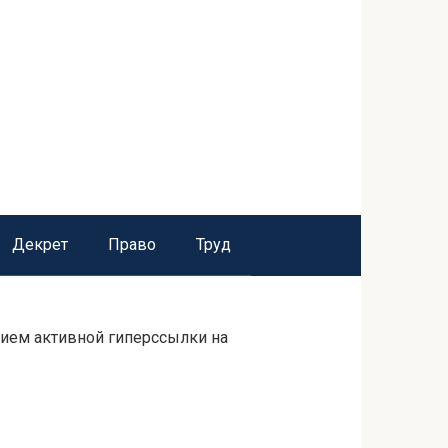
Декрет
Право
Труд
нием активной гиперссылки на