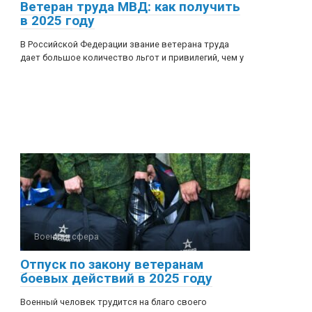
Ветеран труда МВД: как получить
в 2025 году
В Российской Федерации звание ветерана труда
дает большое количество льгот и привилегий, чем у
Военная сфера
Отпуск по закону ветеранам
боевых действий в 2025 году
Военный человек трудится на благо своего