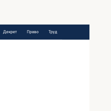
Декрет
Право
Труд