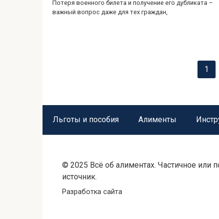
Потеря военного билета и получение его дубликата –
важный вопрос даже для тех граждан,
Пагинация
1
записей
Льготы и пособия
Алименты
Инстр
© 2025 Всё об алиментах. Частичное или
источник.
Разработка сайта