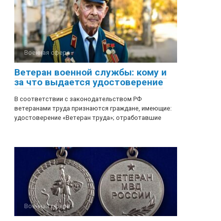
Военная сфера
Ветеран военной службы: кому и
за что выдается удостоверение
В соответствии с законодательством РФ
ветеранами труда признаются граждане, имеющие:
удостоверение «Ветеран труда»; отработавшие
Военная сфера