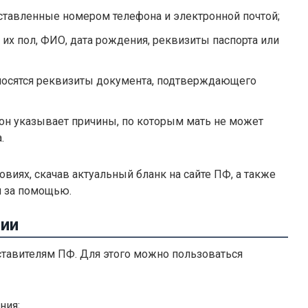
ставленные номером телефона и электронной почтой;
 их пол, ФИО, дата рождения, реквизиты паспорта или
носятся реквизиты документа, подтверждающего
о он указывает причины, по которым мать не может
.
иях, скачав актуальный бланк на сайте ПФ, а также
я за помощью.
ии
тавителям ПФ. Для этого можно пользоваться
ния;