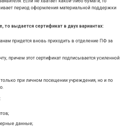
аявителя. Если не хватает какой-либо бумаги, то
личивает период оформления материальной поддержки
, то выдается сертификат в двух вариантах:
анам придется вновь приходить в отделение ПФ за
чту, причем этот сертификат подписывается усиленной
 только при личном посещении учреждения, но и по
о.
:
тов;
ерные данные;