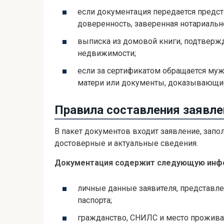
если документация передается предста
доверенность, заверенная нотариальн
выписка из домовой книги, подтверж
недвижимости;
если за сертификатом обращается муж
матери или документы, доказывающие
Правила составления заявле
В пакет документов входит заявление, запо
достоверные и актуальные сведения.
Документация содержит следующую инф
личные данные заявителя, представл
паспорта;
гражданство, СНИЛС и место проживан