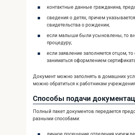
контактные данные гражданина, пред
сведения о детях, причем указывается
свидетельства о рождении;
если малыши были усыновлены, то в
процедуру;
если заявление заполняется отцом, т
заниматься оформлением сертификата
Документ можно заполнять в домашних услов
можно обратиться к работникам учреждени
Способы подачи документац
Полный пакет документов передается предс
разными способами:
личное посещение отделения учрежде