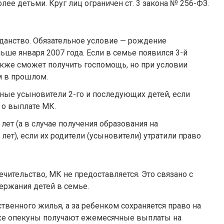
лее детьми. Круг лиц ограничен ст. 3 закона № 256-ФЗ.
анство. Обязательное условие — рождение
ьше января 2007 года. Если в семье появился 3-й
кже сможет получить госпомощь, но при условии
м в прошлом.
ые усыновители 2-го и последующих детей, если
 о выплате МК.
лет (а в случае получения образования на
лет), если их родители (усыновители) утратили право
ечительство, МК не предоставляется. Это связано с
ержания детей в семье.
венного жилья, а за ребенком сохраняется право на
кже опекуны получают ежемесячные выплаты на