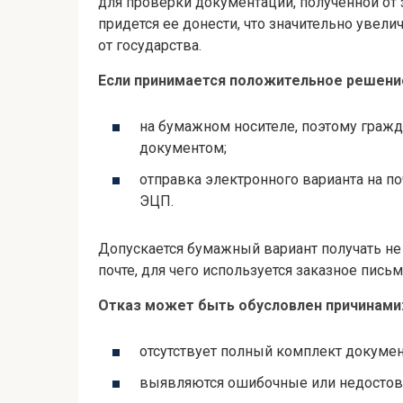
для проверки документации, полученной от з
придется ее донести, что значительно уве
от государства.
Если принимается положительное решение
на бумажном носителе, поэтому гражд
документом;
отправка электронного варианта на по
ЭЦП.
Допускается бумажный вариант получать не
почте, для чего используется заказное письм
Отказ может быть обусловлен причинами
отсутствует полный комплект докумен
выявляются ошибочные или недостов