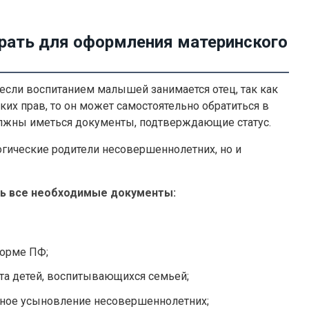
рать для оформления материнского
если воспитанием малышей занимается отец, так как
их прав, то он может самостоятельно обратиться в
олжны иметься документы, подтверждающие статус.
огические родители несовершеннолетних, но и
ть все необходимые документы:
форме ПФ;
та детей, воспитывающихся семьей;
ное усыновление несовершеннолетних;