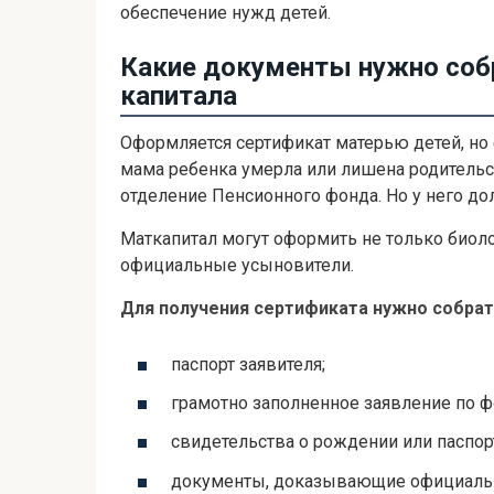
обеспечение нужд детей.
Какие документы нужно соб
капитала
Оформляется сертификат матерью детей, но 
мама ребенка умерла или лишена родительск
отделение Пенсионного фонда. Но у него д
Маткапитал могут оформить не только биол
официальные усыновители.
Для получения сертификата нужно собра
паспорт заявителя;
грамотно заполненное заявление по 
свидетельства о рождении или паспор
документы, доказывающие официаль