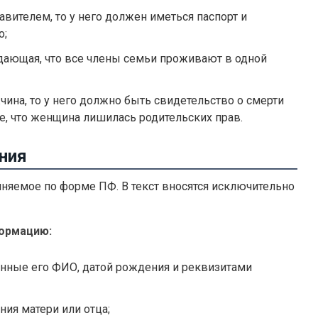
вителем, то у него должен иметься паспорт и
о;
дающая, что все члены семьи проживают в одной
чина, то у него должно быть свидетельство о смерти
, что женщина лишилась родительских прав.
ния
лняемое по форме ПФ. В текст вносятся исключительно
ормацию:
енные его ФИО, датой рождения и реквизитами
ия матери или отца;