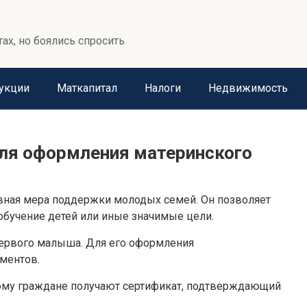
тах, но боялись спросить
укции
Маткапитал
Налоги
Недвижимость
ля оформления материнского
вная мера поддержки молодых семей. Он позволяет
обучение детей или иные значимые цели.
первого малыша. Для его оформления
ментов.
тому граждане получают сертификат, подтверждающий