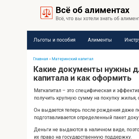
Перейти
Всё об алиментах
к
контенту
Всё, что вы хотели знать об алимен
Льготы и пособия
Алименты
Инстр
Главная
»
Материнский капитал
Какие документы нужны д
капитала и как оформить
Маткапитал – это специфическая и эффекти
получить крупную сумму на покупку жилья, 
Он выдается теперь после рождения даже 
подготавливается определенный пакет доку
Деньги не выдаются в наличном виде, поэ
их право на государственную поддержку.