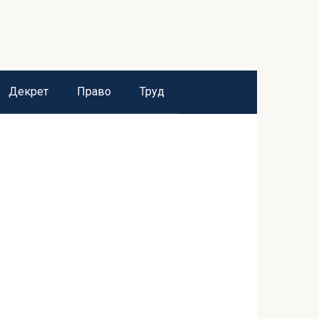
Декрет
Право
Труд