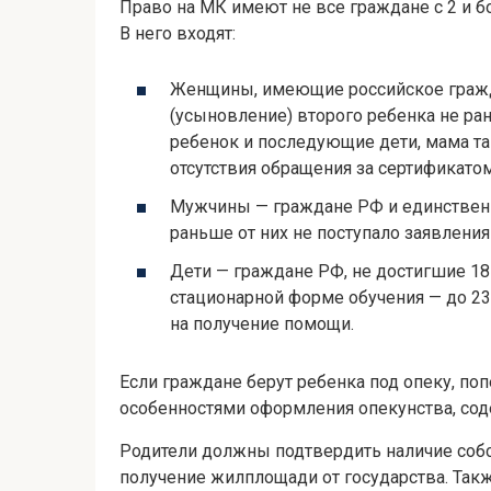
Право на МК имеют не все граждане с 2 и бо
В него входят:
Женщины, имеющие российское гражд
(усыновление) второго ребенка не ран
ребенок и последующие дети, мама та
отсутствия обращения за сертификато
Мужчины — граждане РФ и единственн
раньше от них не поступало заявления
Дети — граждане РФ, не достигшие 18 
стационарной форме обучения — до 23 
на получение помощи.
Если граждане берут ребенка под опеку, поп
особенностями оформления опекунства, сод
Родители должны подтвердить наличие собст
получение жилплощади от государства. Та