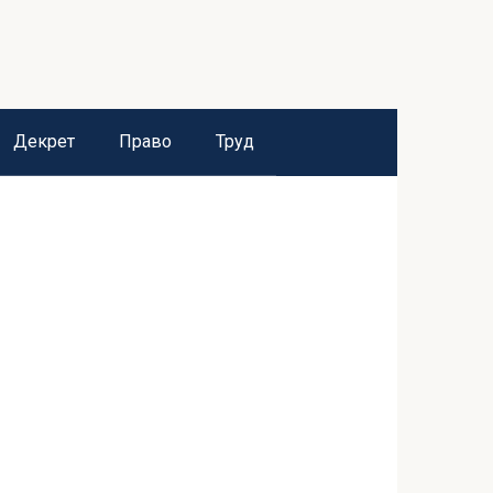
Декрет
Право
Труд