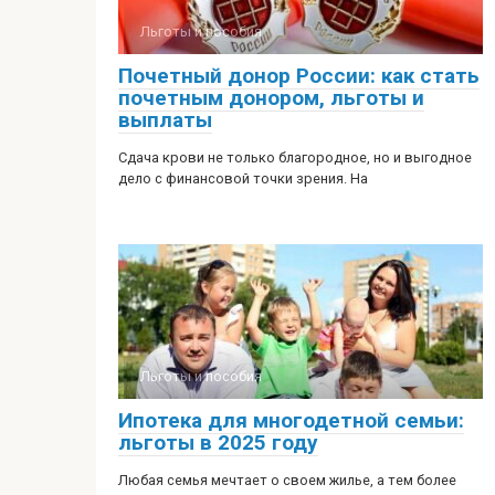
Льготы и пособия
Почетный донор России: как стать
почетным донором, льготы и
выплаты
​​Сдача крови не только благородное, но и выгодное
дело с финансовой точки зрения. На
Льготы и пособия
Ипотека для многодетной семьи:
льготы в 2025 году
Любая семья мечтает о своем жилье, а тем более