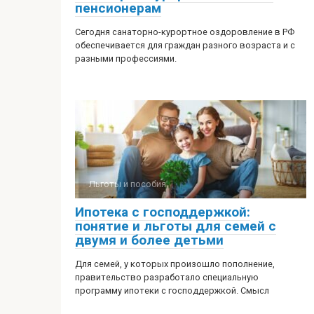
пенсионерам
Сегодня санаторно-курортное оздоровление в РФ
обеспечивается для граждан разного возраста и с
разными профессиями.
Льготы и пособия
Ипотека с господдержкой:
понятие и льготы для семей с
двумя и более детьми
Для семей, у которых произошло пополнение,
правительство разработало специальную
программу ипотеки с господдержкой. Смысл