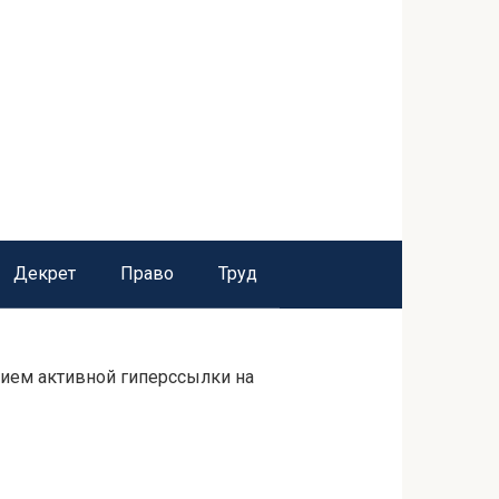
Декрет
Право
Труд
нием активной гиперссылки на