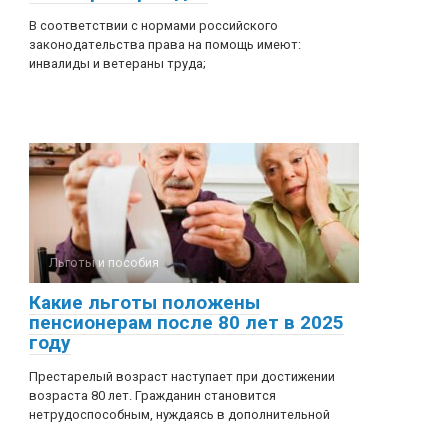
В соответствии с нормами российского
законодательства права на помощь имеют:
инвалиды и ветераны труда;
Льготы и пособия
Какие льготы положены
пенсионерам после 80 лет в 2025
году
Престарелый возраст наступает при достижении
возраста 80 лет. Гражданин становится
нетрудоспособным, нуждаясь в дополнительной