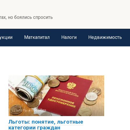
тах, но боялись спросить
укции
Маткапитал
Налоги
Недвижимость
Льготы и пособия
Льготы: понятие, льготные
категории граждан