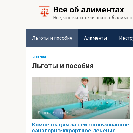
Перейти
Всё об алиментах
к
контенту
Всё, что вы хотели знать об алимен
Льготы и пособия
Алименты
Инстр
Главная
Льготы и пособия
Льготы и пособия
Компенсация за неиспользованное
санаторно-курортное лечение