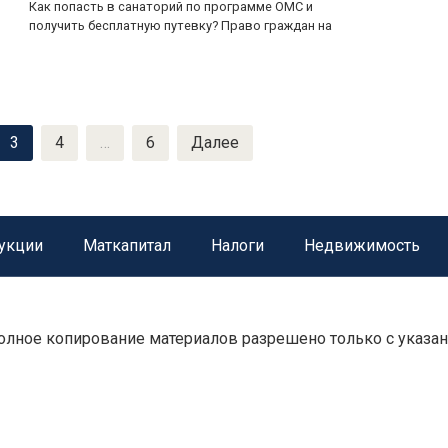
Как попасть в санаторий по программе ОМС и
получить бесплатную путевку? Право граждан на
3
4
…
6
Далее
укции
Маткапитал
Налоги
Недвижимость
 полное копирование материалов разрешено только с указа