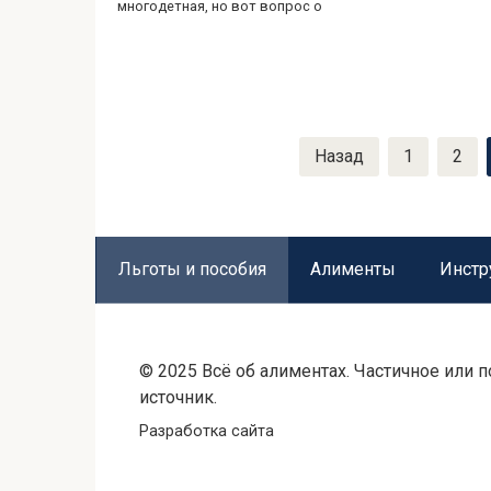
многодетная, но вот вопрос о
Пагинация
Назад
1
2
записей
Льготы и пособия
Алименты
Инстр
© 2025 Всё об алиментах. Частичное или
источник.
Разработка сайта