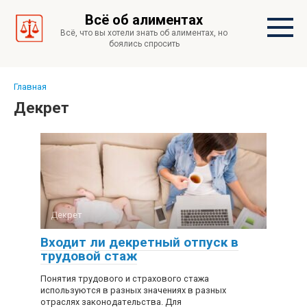
Перейти
Всё об алиментах
к
Всё, что вы хотели знать об алиментах, но
контенту
боялись спросить
Главная
Декрет
Декрет
Входит ли декретный отпуск в
трудовой стаж
Понятия трудового и страхового стажа
используются в разных значениях в разных
отраслях законодательства. Для