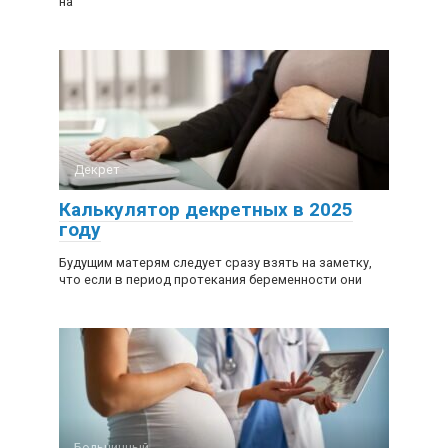
на
Декрет
Калькулятор декретных в 2025
году
Будущим матерям следует сразу взять на заметку,
что если в период протекания беременности они
Больничный