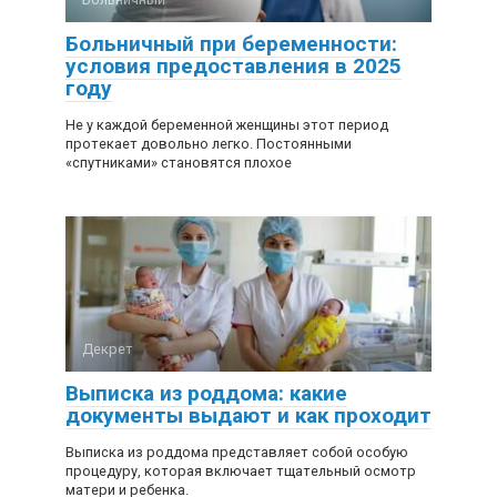
Больничный при беременности:
условия предоставления в 2025
году
Не у каждой беременной женщины этот период
протекает довольно легко. Постоянными
«спутниками» становятся плохое
Декрет
Выписка из роддома: какие
документы выдают и как проходит
Выписка из роддома представляет собой особую
процедуру, которая включает тщательный осмотр
матери и ребенка.