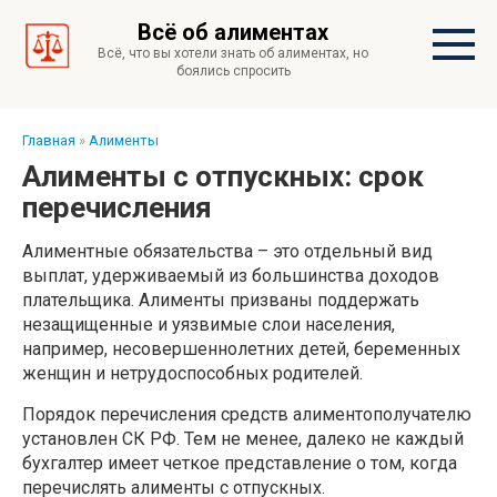
Перейти
Всё об алиментах
к
Всё, что вы хотели знать об алиментах, но
контенту
боялись спросить
Главная
»
Алименты
Алименты с отпускных: срок
перечисления
Алиментные обязательства – это отдельный вид
выплат, удерживаемый из большинства доходов
плательщика. Алименты призваны поддержать
незащищенные и уязвимые слои населения,
например, несовершеннолетних детей, беременных
женщин и нетрудоспособных родителей.
Порядок перечисления средств алиментополучателю
установлен СК РФ. Тем не менее, далеко не каждый
бухгалтер имеет четкое представление о том, когда
перечислять алименты с отпускных.